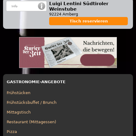
Luigi Lentini Südtiroler
Weinstube
92224 Amberg
Tisch reservieren
GASTRONOMIE-ANGEBOTE
Frühstücken
Frühstücksbuffet / Brunch
Mittagstisch
Restaurant (Mittagessen)
Pizza