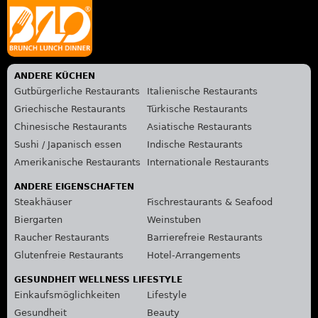
ANDERE KÜCHEN
Gutbürgerliche Restaurants
Italienische Restaurants
Griechische Restaurants
Türkische Restaurants
Chinesische Restaurants
Asiatische Restaurants
Sushi / Japanisch essen
Indische Restaurants
Amerikanische Restaurants
Internationale Restaurants
ANDERE EIGENSCHAFTEN
Steakhäuser
Fischrestaurants & Seafood
Biergarten
Weinstuben
Raucher Restaurants
Barrierefreie Restaurants
Glutenfreie Restaurants
Hotel-Arrangements
GESUNDHEIT WELLNESS LIFESTYLE
Einkaufsmöglichkeiten
Lifestyle
Gesundheit
Beauty