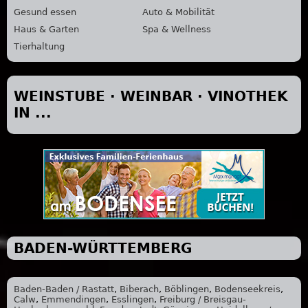
Gesund essen
Auto & Mobilität
Haus & Garten
Spa & Wellness
Tierhaltung
WEINSTUBE · WEINBAR · VINOTHEK
IN ...
BADEN-WÜRTTEMBERG
Baden-Baden / Rastatt
,
Biberach
,
Böblingen
,
Bodenseekreis
,
Calw
,
Emmendingen
,
Esslingen
,
Freiburg / Breisgau-