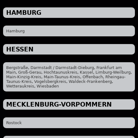
HAMBURG
Hamburg
HESSEN
Bergstraße
,
Darmstadt / Darmstadt-Dieburg
,
Frankfurt am
Main
,
Groß-Gerau
,
Hochtaunuskreis
,
Kassel
,
Limburg-Weilburg
,
Main-Kinzig-Kreis
,
Main-Taunus-Kreis
,
Offenbach
,
Rheingau-
Taunus-Kreis
,
Vogelsbergkreis
,
Waldeck-Frankenberg
,
Wetteraukreis
,
Wiesbaden
MECKLENBURG-VORPOMMERN
Rostock