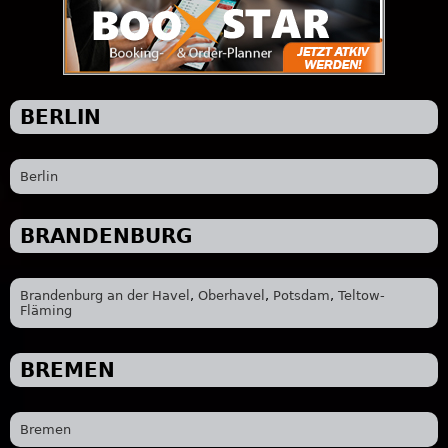
BERLIN
Berlin
BRANDENBURG
Brandenburg an der Havel
,
Oberhavel
,
Potsdam
,
Teltow-
Fläming
BREMEN
Bremen