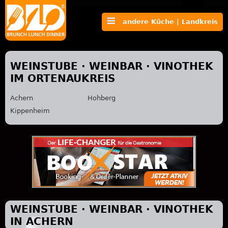
andere Küche | Landkreis
WEINSTUBE · WEINBAR · VINOTHEK
IM ORTENAUKREIS
Achern
Hohberg
Kippenheim
WEINSTUBE · WEINBAR · VINOTHEK
IN ACHERN