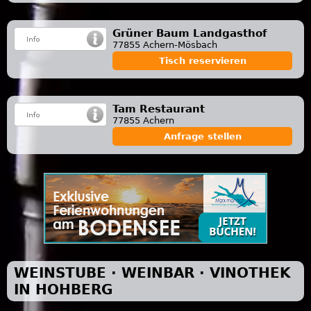
Grüner Baum Landgasthof
77855 Achern-Mösbach
Tisch reservieren
Tam Restaurant
77855 Achern
Anfrage stellen
WEINSTUBE · WEINBAR · VINOTHEK
IN HOHBERG