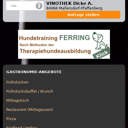
VINOTHEK Dicke A.
84066 Mallersdorf-Pfaffenberg
Anfrage stellen
GASTRONOMIE-ANGEBOTE
Frühstücken
Frühstücksbuffet / Brunch
Mittagstisch
Restaurant (Mittagessen)
Pizza
Fastfood / Imbiss